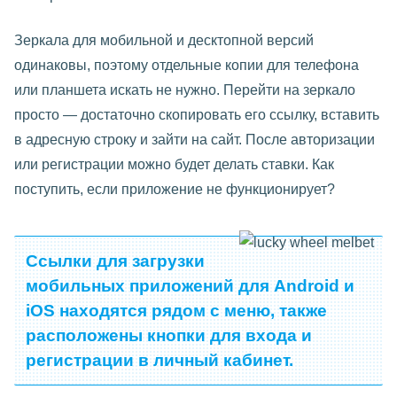
Зеркала для мобильной и десктопной версий
одинаковы, поэтому отдельные копии для телефона
или планшета искать не нужно. Перейти на зеркало
просто — достаточно скопировать его ссылку, вставить
в адресную строку и зайти на сайт. После авторизации
или регистрации можно будет делать ставки. Как
поступить, если приложение не функционирует?
Ссылки для загрузки
мобильных приложений для Android и
iOS находятся рядом с меню, также
расположены кнопки для входа и
регистрации в личный кабинет.