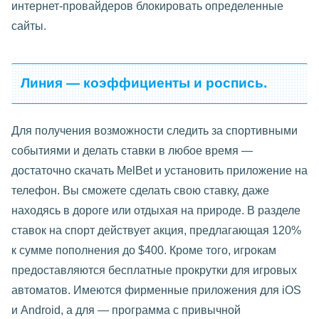
интернет-провайдеров блокировать определенные
сайты.
Линия — коэффициенты и роспись.
Для получения возможности следить за спортивными
событиями и делать ставки в любое время —
достаточно скачать MelBet и установить приложение на
телефон. Вы сможете сделать свою ставку, даже
находясь в дороге или отдыхая на природе. В разделе
ставок на спорт действует акция, предлагающая 120%
к сумме пополнения до $400. Кроме того, игрокам
предоставляются бесплатные прокрутки для игровых
автоматов. Имеются фирменные приложения для iOS
и Android, а для — программа с привычной