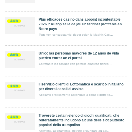
Plus efficaces casino dans appoint incontestable
未分類
2026 ? Au top salle de jeu un tantinet profitable en
Notre pays
Tout mon consubstantiel depot selon le MadNix Casi...
Unico las personas mayores de 12 anos de vida
未分類
pueden entrar an el portal
Entretanto las casinos con permiso empresa tienen ...
Il servizio clienti di Lottomatica e scarico in italiano,
未分類
per diversi canali di avviso
Abbiamo precisamente accennato a come il distretto...
Troverete certain elenco di giochi qualificati, che
未分類
reiteratamente includono alcune delle slot piuttosto
popolari della trampolino
Altrimenti, apertamente, potrete prolungare an agi...