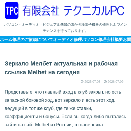
パソコン・オーディオ・ビジュアル機器のほか各種電子機器の修理およびメン
テナンスを行っております。
ホーム
修理のご依頼について
オーディオ修理
パソコン修理
会社概要
お問
Зеркало Мелбет актуальная и рабочая
ссылка Melbet на сегодня
2026.07.05
2026.07.09
Представьте, что главный вход в клуб закрыт, но есть
запасной боковой ход, вот зеркало и есть этот ход,
ведущий в тот же клуб, где те же ставки,
коэффициенты и бонусы. Если вы когда-либо пытались
зайти на сайт Melbet из России, то наверняка