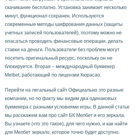
скачивание бесплатно. Установка занимает несколько
минут, функционал сохранен. Используются
современные методы шифрования данных (защиты
учетных записей пользователей), поэтому можно не
опасаться проводить финансовые операции, делать
ставки на деньги. Пользователи без проблем могут
посетить оригинальный ресурс, поскольку он не
блокируется. Вторая – международный букмекер
Melbet, работающий по лицензии Кюрасао.
Перейти на легальный сайт Официально это разные
компании, но по факту мы видим два одинаковых
букмекера с разными условиями игры. В данной статье
мы расскажем вам про сайт БК Мелбет и его зеркала.
Вы узнаете (что это такое), для чего нужно, и как найти
для Мелбет зеркало, которое точно будет доступно.