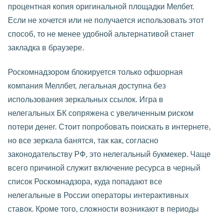
процентная копия оригинальной площадки Мелбет.
Если не хочется или не получается использовать этот
способ, то не менее удобной альтернативой станет
закладка в браузере.
Роскомнадзором блокируется только офшорная
компания Меллбет, легальная доступна без
использования зеркальных ссылок. Игра в
нелегальных БК сопряжена с увеличенным риском
потери денег. Стоит попробовать поискать в интернете,
но все зеркала банятся, так как, согласно
законодательству РФ, это нелегальный букмекер. Чаще
всего причиной служит включение ресурса в черный
список Роскомнадзора, куда попадают все
нелегальные в России операторы интерактивных
ставок. Кроме того, сложности возникают в периоды