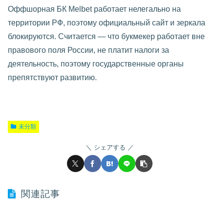
Оффшорная БК Melbet работает нелегально на
территории РФ, поэтому официальный сайт и зеркала
блокируются. Считается — что букмекер работает вне
правового поля России, не платит налоги за
деятельность, поэтому государственные органы
препятствуют развитию.
未分類
シェアする
関連記事