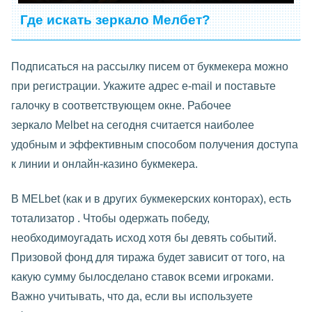
Где искать зеркало Мелбет?
Подписаться на рассылку писем от букмекера можно
при регистрации. Укажите адрес e-mail и поставьте
галочку в соответствующем окне. Рабочее
зеркало Melbet на сегодня считается наиболее
удобным и эффективным способом получения доступа
к линии и онлайн-казино букмекера.
В MELbet (как и в других букмекерских конторах), есть
тотализатор . Чтобы одержать победу,
необходимоугадать исход хотя бы девять событий.
Призовой фонд для тиража будет зависит от того, на
какую сумму былосделано ставок всеми игроками.
Важно учитывать, что да, если вы используете