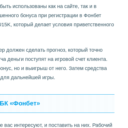
ыть использованы как на сайте, так и в
шенного бонуса при регистрации в Фонбет
15K, который делает условия приветственного
ер должен сделать прогноз, который точно
а деньги поступят на игровой счет клиента.
бонус, но и выигрыш от него. Затем средства
 для дальнейшей игры.
 БК «Фонбет»
 вас интересуют, и поставить на них. Рабочий