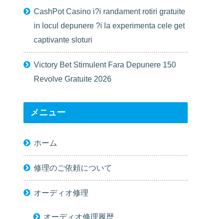
CashPot Casino i?i randament rotiri gratuite
in locul depunere ?i la experimenta cele get
captivante sloturi
Victory Bet Stimulent Fara Depunere 150
Revolve Gratuite 2026
メニュー
ホーム
修理のご依頼について
オーディオ修理
オーディオ修理履歴