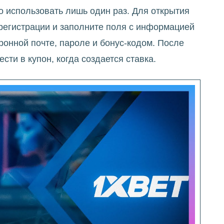
о использовать лишь один раз. Для открытия
 регистрации и заполните поля с информацией
тронной почте, пароле и бонус-кодом. После
ти в купон, когда создается ставка.