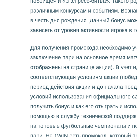
побоище» и «Экспресс-битва». Такого р
различным конкурсам и событиям. Вознаг
в честь дня рождения. Данный бонус можн
зависеть от уровня активности игрока в
Для получения промокода необходимо у
заключение пари на основное время мат
отображены на странице акции). В учет и
соответствующая условиям акции (побед
период действия акции и до начала пое
условий использования официального сай
получить бонус и как его отыграть и исп
помощью в службу технической поддержки
на топовые футбольные чемпионаты и по
пари. На 1WIN есть промокод, который п