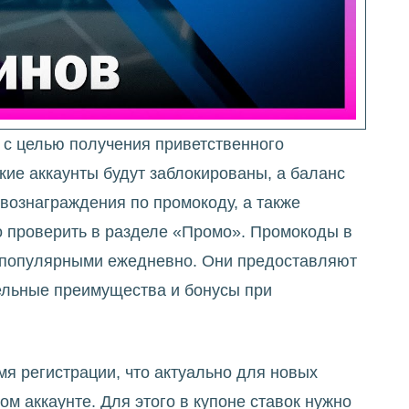
с целью получения приветственного
кие аккаунты будут заблокированы, а баланс
вознаграждения по промокоду, а также
мо проверить в разделе «Промо». Промокоды в
е популярными ежедневно. Они предоставляют
ельные преимущества и бонусы при
мя регистрации, что актуально для новых
ом аккаунте. Для этого в купоне ставок нужно