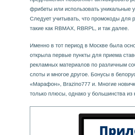
фрибеты или использовать уникальные у
Следует учитывать, что промокоды для р
такие как RBMAX, RBRPL, и так далее.
Именно в тот период в Москве была осн
открыла первые пункты для приема став
рекламных материалов по различным соб
слоты и многое другое. Бонусы в белору
«Марафон», Brazino777 и. Многие новичк
только плюсы, однако у большинства из 