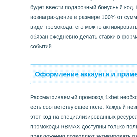
будет ввести подарочный бонусный код. 
вознаграждение в размере 100% от сумм
виде промокода, его можно активировать
обязан ежедневно делать ставки в форма
событий.
Оформление аккаунта и приме
Рассматриваемый промокод 1xbet необхо
есть соответствующее поле. Каждый нез
этот код на специализированных ресурс
промокоды RBMAX доступны только поль
предложения позволяют активировать р