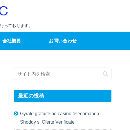
行っております。
会社概要
お問い合わせ
最近の投稿
Gyrate gratuite pe casino telecomanda
Shoddy si Oferte Verificate