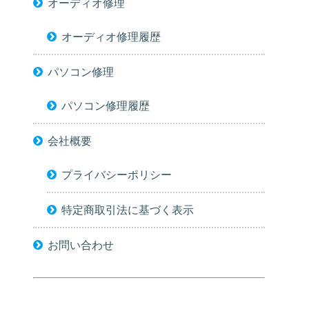
オーディオ修理
オーディオ修理履歴
パソコン修理
パソコン修理履歴
会社概要
プライバシーポリシー
特定商取引法に基づく表示
お問い合わせ