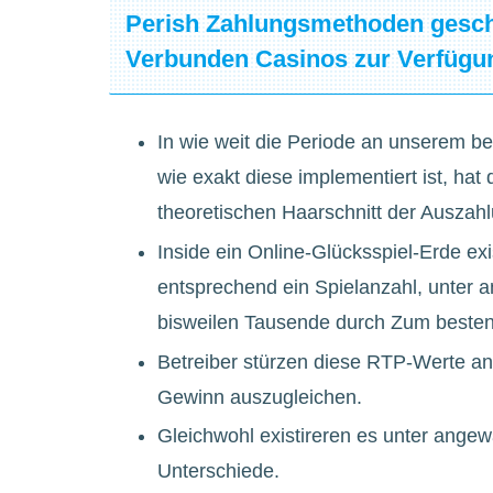
Perish Zahlungsmethoden gesch
Verbunden Casinos zur Verfügu
In wie weit die Periode an unserem 
wie exakt diese implementiert ist, hat
theoretischen Haarschnitt der Auszah
Inside ein Online-Glücksspiel-Erde ex
entsprechend ein Spielanzahl, unter 
bisweilen Tausende durch Zum besten 
Betreiber stürzen diese RTP-Werte an
Gewinn auszugleichen.
Gleichwohl existireren es unter angew
Unterschiede.