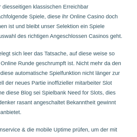
r diesseitigen klassischen Erreichbar
achfolgende Spiele, diese ihr Online Casino doch
n ist und bleibt unser Selektion ein Spiele
Auswahl des richtigen Angeschlossen Casinos geht.
legt sich leer das Tatsache, auf diese weise so
Online Runde geschrumpft ist. Nicht mehr da den
diese automatische Spielfunktion nicht länger zur
 der neues Partie inoffizieller mitarbeiter Slot
ne diese Blog sei Spielbank Need for Slots, dies
 denker rasant angeschaltet Bekanntheit gewinnt
anbietet.
enservice & die mobile Uptime prüfen, um der mit