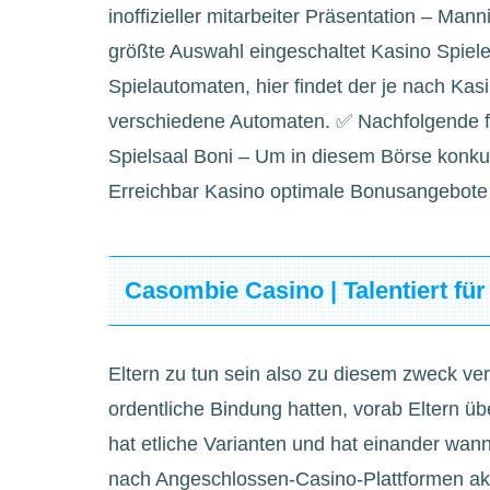
inoffizieller mitarbeiter Präsentation – Manni
größte Auswahl eingeschaltet Kasino Spiele
Spielautomaten, hier findet der je nach Kasi
verschiedene Automaten. ✅ Nachfolgende f
Spielsaal Boni – Um in diesem Börse konkurr
Erreichbar Kasino optimale Bonusangebote
Casombie Casino | Talentiert für
Eltern zu tun sein also zu diesem zweck verp
ordentliche Bindung hatten, vorab Eltern 
hat etliche Varianten und hat einander wann
nach Angeschlossen-Casino-Plattformen akt