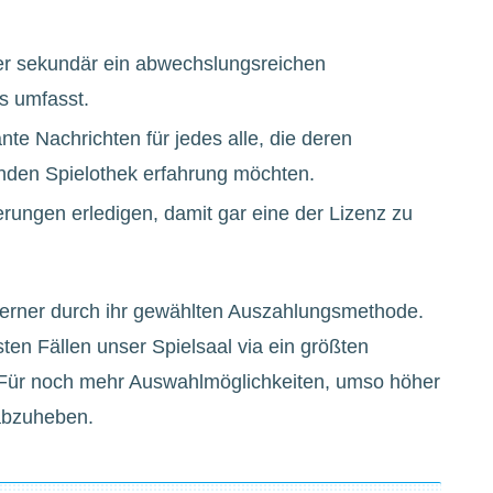
r sekundär ein abwechslungsreichen
s umfasst.
te Nachrichten für jedes alle, die deren
unden Spielothek erfahrung möchten.
erungen erledigen, damit gar eine der Lizenz zu
ferner durch ihr gewählten Auszahlungsmethode.
en Fällen unser Spielsaal via ein größten
Für noch mehr Auswahlmöglichkeiten, umso höher
abzuheben.