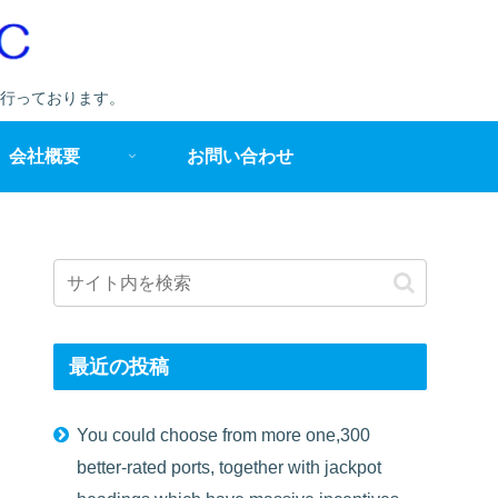
行っております。
会社概要
お問い合わせ
最近の投稿
You could choose from more one,300
better-rated ports, together with jackpot