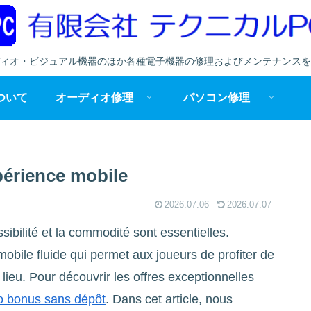
ィオ・ビジュアル機器のほか各種電子機器の修理およびメンテナンスを
ついて
オーディオ修理
パソコン修理
périence mobile
2026.07.06
2026.07.07
ibilité et la commodité sont essentielles.
bile fluide qui permet aux joueurs de profiter de
 lieu. Pour découvrir les offres exceptionnelles
o bonus sans dépôt
. Dans cet article, nous