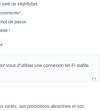
e web de Highflybet.
 connecter”.
e mot de passe.
bile !
le
z-vous d’utiliser une connexion Wi-Fi stable.
 variés, ses promotions attractives et son