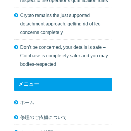
respect to the operator’s qualification rules
Crypto remains the just supported
detachment approach, getting rid of fee
concerns completely
Don’t be concerned, your details is safe –
Coinbase is completely safer and you may
bodies-respected
メニュー
ホーム
修理のご依頼について