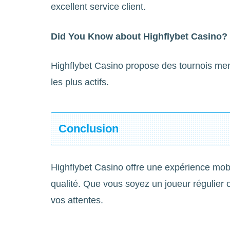
excellent service client.
Did You Know about Highflybet Casino?
Highflybet Casino propose des tournois men
les plus actifs.
Conclusion
Highflybet Casino offre une expérience mobil
qualité. Que vous soyez un joueur régulier 
vos attentes.