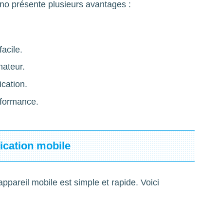
ino présente plusieurs avantages :
facile.
ateur.
ication.
rformance.
ication mobile
ppareil mobile est simple et rapide. Voici