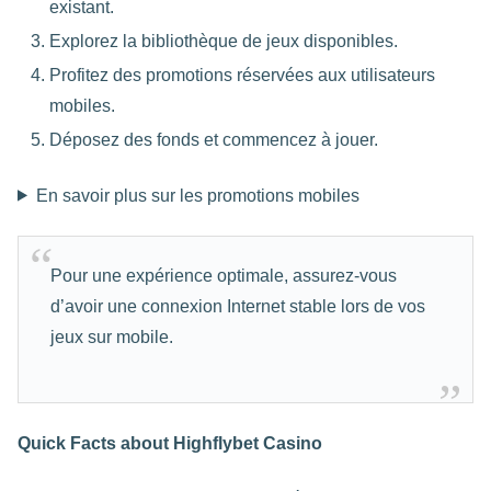
existant.
Explorez la bibliothèque de jeux disponibles.
Profitez des promotions réservées aux utilisateurs
mobiles.
Déposez des fonds et commencez à jouer.
En savoir plus sur les promotions mobiles
Pour une expérience optimale, assurez-vous
d’avoir une connexion Internet stable lors de vos
jeux sur mobile.
Quick Facts about Highflybet Casino