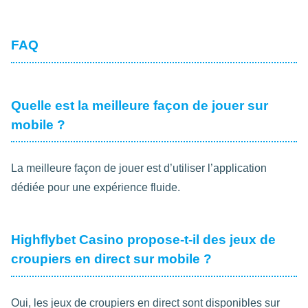
FAQ
Quelle est la meilleure façon de jouer sur
mobile ?
La meilleure façon de jouer est d’utiliser l’application
dédiée pour une expérience fluide.
Highflybet Casino propose-t-il des jeux de
croupiers en direct sur mobile ?
Oui, les jeux de croupiers en direct sont disponibles sur