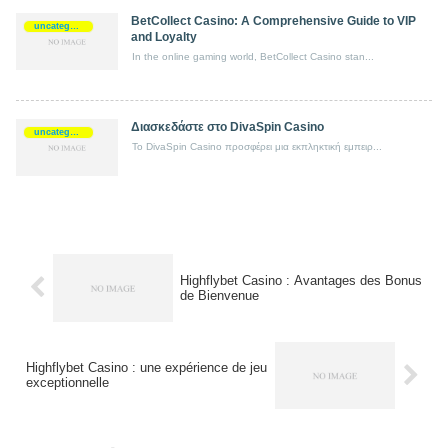
BetCollect Casino: A Comprehensive Guide to VIP
uncategorized
and Loyalty
In the online gaming world, BetCollect Casino stan...
Διασκεδάστε στο DivaSpin Casino
uncategorized
Το DivaSpin Casino προσφέρει μια εκπληκτική εμπειρ...
Highflybet Casino : Avantages des Bonus
de Bienvenue
Highflybet Casino : une expérience de jeu
exceptionnelle