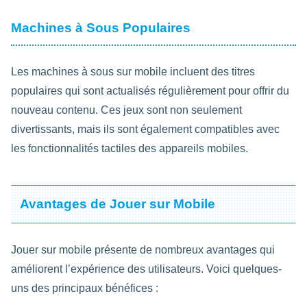
Machines à Sous Populaires
Les machines à sous sur mobile incluent des titres
populaires qui sont actualisés régulièrement pour offrir du
nouveau contenu. Ces jeux sont non seulement
divertissants, mais ils sont également compatibles avec
les fonctionnalités tactiles des appareils mobiles.
Avantages de Jouer sur Mobile
Jouer sur mobile présente de nombreux avantages qui
améliorent l’expérience des utilisateurs. Voici quelques-
uns des principaux bénéfices :