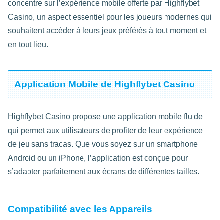
concentre sur l’expérience mobile offerte par Highflybet
Casino, un aspect essentiel pour les joueurs modernes qui
souhaitent accéder à leurs jeux préférés à tout moment et
en tout lieu.
Application Mobile de Highflybet Casino
Highflybet Casino propose une application mobile fluide
qui permet aux utilisateurs de profiter de leur expérience
de jeu sans tracas. Que vous soyez sur un smartphone
Android ou un iPhone, l’application est conçue pour
s’adapter parfaitement aux écrans de différentes tailles.
Compatibilité avec les Appareils