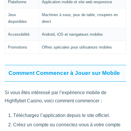
Plateforme
Application mobile et site web responsive
Jeux
Machines à sous, jeux de table, croupiers en
disponibles
direct
Accessibilité
Android, iOS et navigateurs mobiles
Promotions
Offres spéciales pour utilisateurs mobiles
Comment Commencer à Jouer sur Mobile
Si vous êtes intéressé par l’expérience mobile de
Highflybet Casino, voici comment commencer :
Téléchargez l’application depuis le site officiel.
Créez un compte ou connectez-vous à votre compte