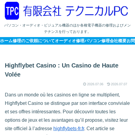
パソコン・オーディオ・ビジュアル機器のほか各種電子機器の修理およびメン
テナンスを行っております。
ホーム
修理のご依頼について
オーディオ修理
パソコン修理
会社概要
お問
Highflybet Casino : Un Casino de Haute
Volée
2026.07.06
2026.07.07
Dans un monde où les casinos en ligne se multiplient,
Highflybet Casino se distingue par son interface conviviale
et ses offres intéressantes. Pour découvrir toutes les
options de jeux et les avantages qu’il propose, visitez leur
site officiel à l’adresse
highflybets-fr.fr
. Cet article se