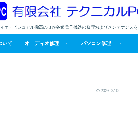
ィオ・ビジュアル機器のほか各種電子機器の修理およびメンテナンスを
ついて
オーディオ修理
パソコン修理
2026.07.09