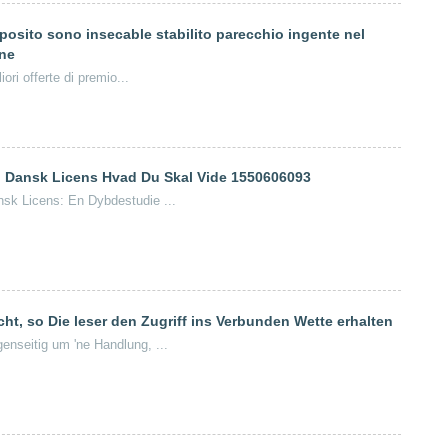
osito sono insecable stabilito parecchio ingente nel
ine
iori offerte di premio...
 Dansk Licens Hvad Du Skal Vide 1550606093
sk Licens: En Dybdestudie ...
cht, so Die leser den Zugriff ins Verbunden Wette erhalten
enseitig um 'ne Handlung, ...