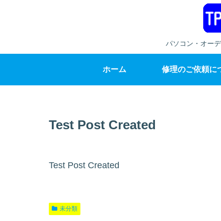
パソコン・オーデ
ホーム
修理のご依頼に
Test Post Created
Test Post Created
未分類