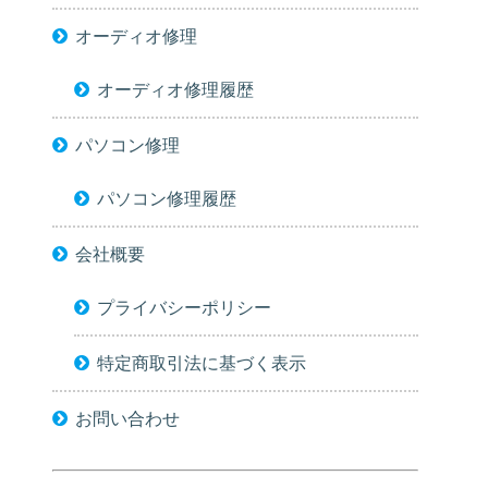
オーディオ修理
オーディオ修理履歴
パソコン修理
パソコン修理履歴
会社概要
プライバシーポリシー
特定商取引法に基づく表示
お問い合わせ