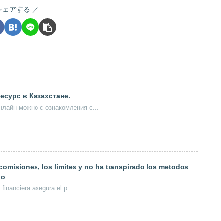
シェアする
сурс в Казахстане.
нлайн можно с ознакомления с...
omisiones, los limites y no ha transpirado los metodos
io
 financiera asegura el p...