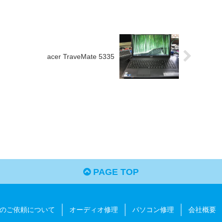
acer TraveMate 5335
PAGE TOP
のご依頼について
オーディオ修理
パソコン修理
会社概要