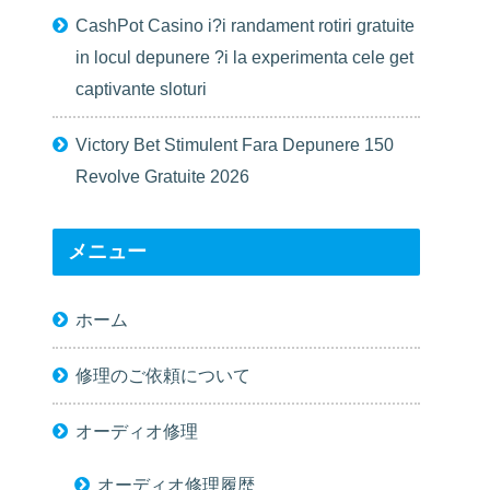
CashPot Casino i?i randament rotiri gratuite
in locul depunere ?i la experimenta cele get
captivante sloturi
Victory Bet Stimulent Fara Depunere 150
Revolve Gratuite 2026
メニュー
ホーム
修理のご依頼について
オーディオ修理
オーディオ修理履歴