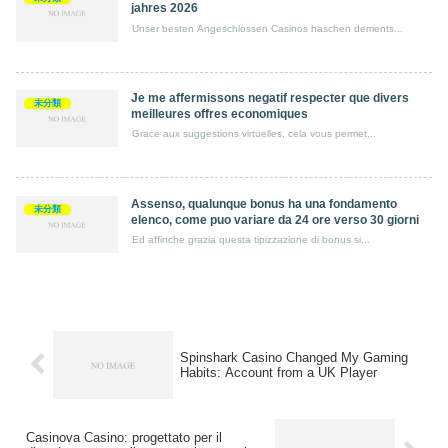
jahres 2026
Unser besten Angeschlossen Casinos haschen dements...
Je me affermissons negatif respecter que divers
未分類
meilleures offres economiques
Grace aux suggestions virtuelles, cela vous permet...
Assenso, qualunque bonus ha una fondamento
未分類
elenco, come puo variare da 24 ore verso 30 giorni
Ed affinche grazia questa tipizzazione di bonus si...
Spinshark Casino Changed My Gaming
Habits: Account from a UK Player
Casinova Casino: progettato per il