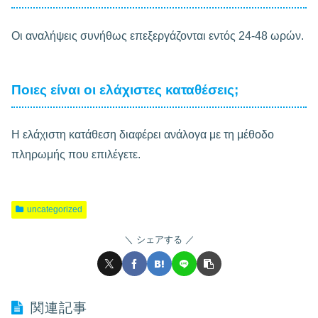
Οι αναλήψεις συνήθως επεξεργάζονται εντός 24-48 ωρών.
Ποιες είναι οι ελάχιστες καταθέσεις;
Η ελάχιστη κατάθεση διαφέρει ανάλογα με τη μέθοδο
πληρωμής που επιλέγετε.
uncategorized
シェアする
関連記事