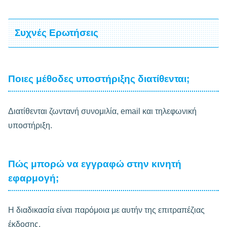
Συχνές Ερωτήσεις
Ποιες μέθοδες υποστήριξης διατίθενται;
Διατίθενται ζωντανή συνομιλία, email και τηλεφωνική
υποστήριξη.
Πώς μπορώ να εγγραφώ στην κινητή
εφαρμογή;
Η διαδικασία είναι παρόμοια με αυτήν της επιτραπέζιας
έκδοσης.