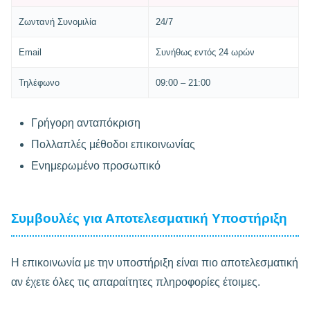
Ζωντανή Συνομιλία
24/7
Email
Συνήθως εντός 24 ωρών
Τηλέφωνο
09:00 – 21:00
Γρήγορη ανταπόκριση
Πολλαπλές μέθοδοι επικοινωνίας
Ενημερωμένο προσωπικό
Συμβουλές για Αποτελεσματική Υποστήριξη
Η επικοινωνία με την υποστήριξη είναι πιο αποτελεσματική
αν έχετε όλες τις απαραίτητες πληροφορίες έτοιμες.