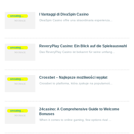
I Vantaggi di DivaSpin Casino
uncategorized
DivaSpin Casino offre una straordinaria esperienza...
ReveryPlay Casino: Ein Blick auf die Spieleauswahl
uncategorized
Das ReveryPlay Casino ist bekannt für seine umfang...
Crossbet – Najlepsze możliwości wypłat
uncategorized
Crossbet to platforma, która zyskuje na popularnoś...
24casino: A Comprehensive Guide to Welcome
uncategorized
Bonuses
When it comes to online gaming, few options rival ...