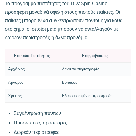
Το πρόγραμμα πιστότητας του DivaSpin Casino
προσφέρει μοναδικά οφέλη στους πιστούς παίκτες. Οι
παίκτες μπορούν να συγκεντρώσουν πόντους για κάθε
στοίχημα, οι οποίοι μετά μπορούν να ανταλλαγούν με
δωρεάν περιστροφές ή άλλα προνόμια.
Επίπεδα Πιστότητας
Επιβραβεύσεις
Αρχάριος
Δωρεάν περιστροφές
Αργυρός
Bonuses
Χρυσός
Εξατομικευμένες προσφορές
Συγκέντρωση πόντων
Προσωπικές προσφορές
Δωρεάν περιστροφές