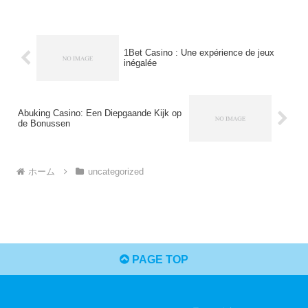
1Bet Casino : Une expérience de jeux
inégalée
Abuking Casino: Een Diepgaande Kijk op
de Bonussen
ホーム
uncategorized
PAGE TOP