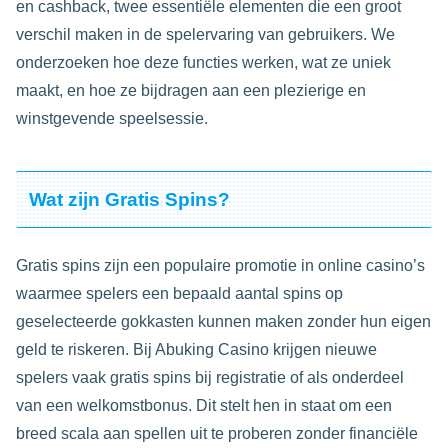
en cashback, twee essentiële elementen die een groot
verschil maken in de spelervaring van gebruikers. We
onderzoeken hoe deze functies werken, wat ze uniek
maakt, en hoe ze bijdragen aan een plezierige en
winstgevende speelsessie.
Wat zijn Gratis Spins?
Gratis spins zijn een populaire promotie in online casino’s
waarmee spelers een bepaald aantal spins op
geselecteerde gokkasten kunnen maken zonder hun eigen
geld te riskeren. Bij Abuking Casino krijgen nieuwe
spelers vaak gratis spins bij registratie of als onderdeel
van een welkomstbonus. Dit stelt hen in staat om een
breed scala aan spellen uit te proberen zonder financiële