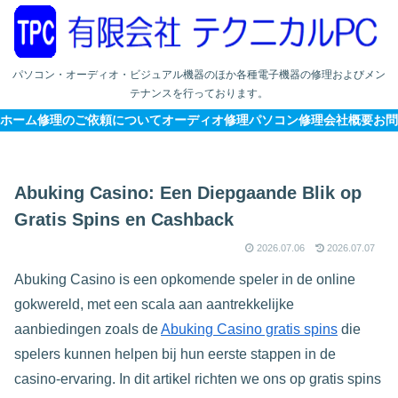
パソコン・オーディオ・ビジュアル機器のほか各種電子機器の修理およびメン
テナンスを行っております。
ホーム
修理のご依頼について
オーディオ修理
パソコン修理
会社概要
お問
Abuking Casino: Een Diepgaande Blik op
Gratis Spins en Cashback
2026.07.06
2026.07.07
Abuking Casino is een opkomende speler in de online
gokwereld, met een scala aan aantrekkelijke
aanbiedingen zoals de
Abuking Casino gratis spins
die
spelers kunnen helpen bij hun eerste stappen in de
casino-ervaring. In dit artikel richten we ons op gratis spins