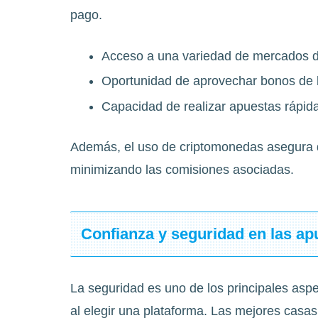
pago.
Acceso a una variedad de mercados d
Oportunidad de aprovechar bonos de 
Capacidad de realizar apuestas rápid
Además, el uso de criptomonedas asegura q
minimizando las comisiones asociadas.
Confianza y seguridad en las ap
La seguridad es uno de los principales asp
al elegir una plataforma. Las mejores casas