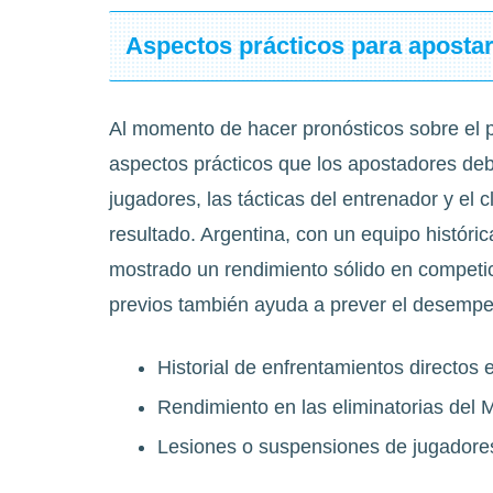
Aspectos prácticos para apostar 
Al momento de hacer pronósticos sobre el pa
aspectos prácticos que los apostadores deb
jugadores, las tácticas del entrenador y el cl
resultado. Argentina, con un equipo históri
mostrado un rendimiento sólido en competici
previos también ayuda a prever el desemp
Historial de enfrentamientos directos 
Rendimiento en las eliminatorias del 
Lesiones o suspensiones de jugadores