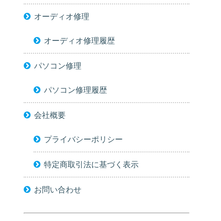
オーディオ修理
オーディオ修理履歴
パソコン修理
パソコン修理履歴
会社概要
プライバシーポリシー
特定商取引法に基づく表示
お問い合わせ