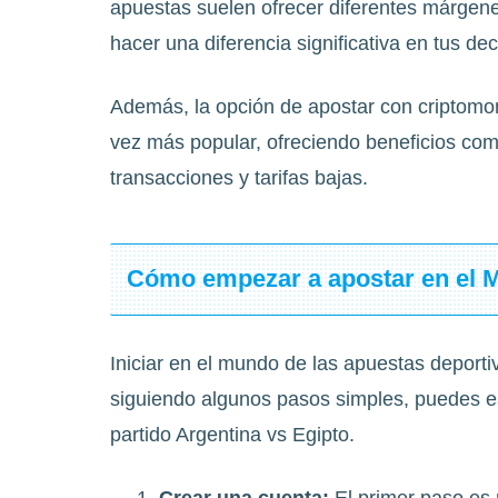
apuestas suelen ofrecer diferentes márgene
hacer una diferencia significativa en tus dec
Además, la opción de apostar con criptomo
vez más popular, ofreciendo beneficios com
transacciones y tarifas bajas.
Cómo empezar a apostar en el M
Iniciar en el mundo de las apuestas deporti
siguiendo algunos pasos simples, puedes est
partido Argentina vs Egipto.
Crear una cuenta:
El primer paso es 