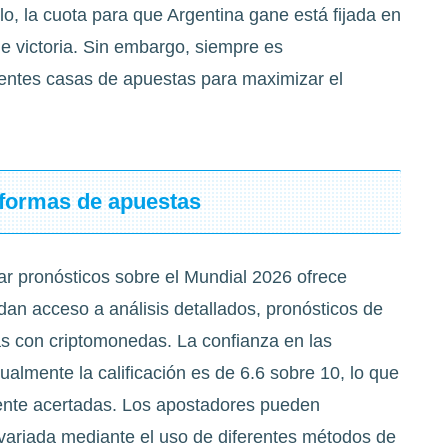
lo, la cuota para que Argentina gane está fijada en
de victoria. Sin embargo, siempre es
entes casas de apuestas para maximizar el
taformas de apuestas
zar pronósticos sobre el Mundial 2026 ofrece
ndan acceso a análisis detallados, pronósticos de
tas con criptomonedas. La confianza en las
ualmente la calificación es de 6.6 sobre 10, lo que
ente acertadas. Los apostadores pueden
 variada mediante el uso de diferentes métodos de