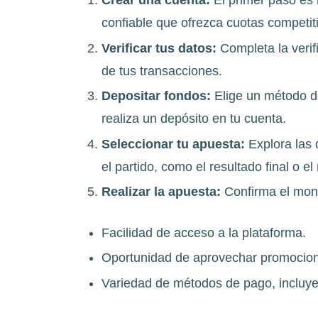
confiable que ofrezca cuotas competiti
Verificar tus datos:
Completa la verif
de tus transacciones.
Depositar fondos:
Elige un método de 
realiza un depósito en tu cuenta.
Seleccionar tu apuesta:
Explora las 
el partido, como el resultado final o e
Realizar la apuesta:
Confirma el mont
Facilidad de acceso a la plataforma.
Oportunidad de aprovechar promocione
Variedad de métodos de pago, incluy