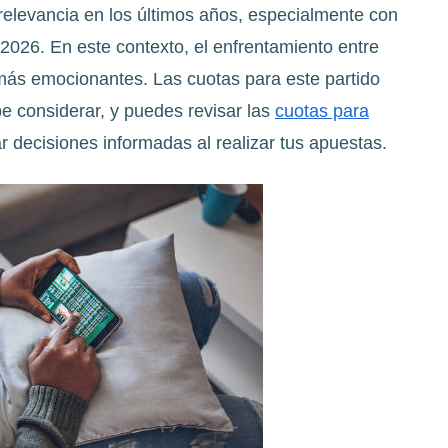
elevancia en los últimos años, especialmente con
026. En este contexto, el enfrentamiento entre
más emocionantes. Las cuotas para este partido
e considerar, y puedes revisar las
cuotas para
 decisiones informadas al realizar tus apuestas.