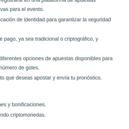
vas para el evento.
icación de identidad para garantizar la seguridad
pago, ya sea tradicional o criptográfico, y
diferentes opciones de apuestas disponibles para
l número de goles.
o que deseas apostar y envía tu pronóstico.
s y bonificaciones.
endo criptomonedas.