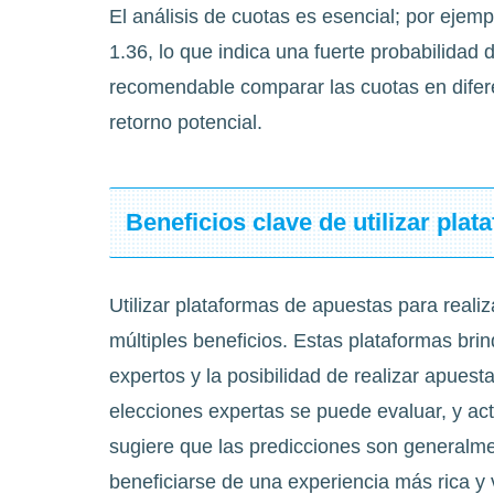
El análisis de cuotas es esencial; por ejemp
1.36, lo que indica una fuerte probabilidad 
recomendable comparar las cuotas en difer
retorno potencial.
Beneficios clave de utilizar pla
Utilizar plataformas de apuestas para reali
múltiples beneficios. Estas plataformas bri
expertos y la posibilidad de realizar apues
elecciones expertas se puede evaluar, y act
sugiere que las predicciones son generalm
beneficiarse de una experiencia más rica y