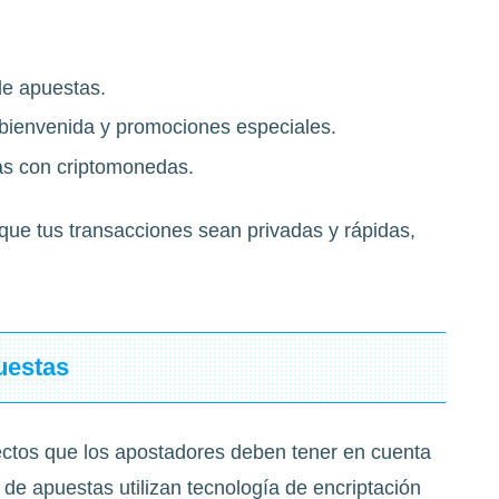
e apuestas.
bienvenida y promociones especiales.
as con criptomonedas.
ue tus transacciones sean privadas y rápidas,
uestas
ectos que los apostadores deben tener en cuenta
 de apuestas utilizan tecnología de encriptación