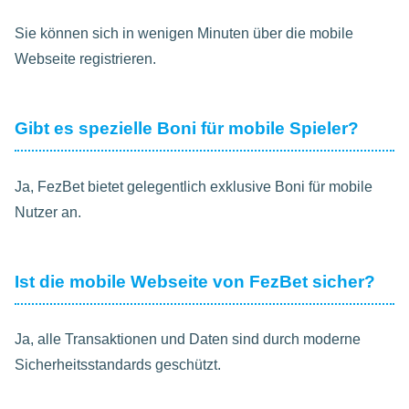
Sie können sich in wenigen Minuten über die mobile
Webseite registrieren.
Gibt es spezielle Boni für mobile Spieler?
Ja, FezBet bietet gelegentlich exklusive Boni für mobile
Nutzer an.
Ist die mobile Webseite von FezBet sicher?
Ja, alle Transaktionen und Daten sind durch moderne
Sicherheitsstandards geschützt.