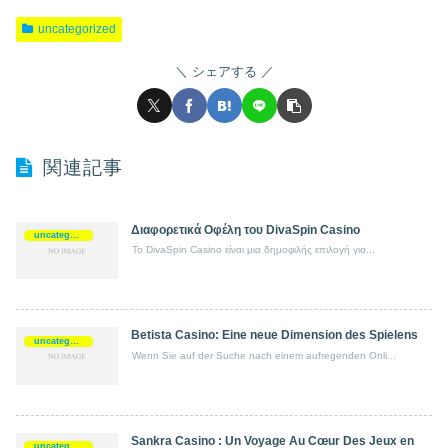
uncategorized
シェアする
関連記事
Διαφορετικά Οφέλη του DivaSpin Casino
uncategorized
Το DivaSpin Casino είναι μια δημοφιλής επιλογή για...
Betista Casino: Eine neue Dimension des Spielens
uncategorized
Wenn Sie auf der Suche nach einem aufregenden Onli...
Sankra Casino : Un Voyage Au Cœur Des Jeux en
uncategorized