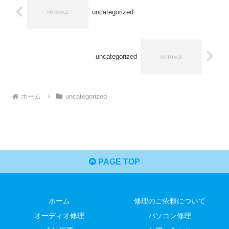
uncategorized
uncategorized
ホーム
uncategorized
PAGE TOP
ホーム
修理のご依頼について
オーディオ修理
パソコン修理