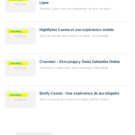
Ligne
Sankra Casino est une plateforme de jeux en ligne ...
Highflybet Casino et son expérience mobile
uncategorized
Dans le monde des casinos en ligne, l'accessibilit...
Crossbet – Ekscytujący Świat Zakładów Online
uncategorized
Crossbet to platforma, która przyciąga miłośników ...
Betify Casino : Une expérience de jeu inégalée
uncategorized
Dans l'univers des casinos en ligne, Betify Casino...