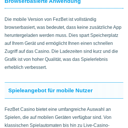
Browserbasierte Anwendung
Die mobile Version von FezBet ist vollständig
browserbasiert, was bedeutet, dass keine zusätzliche App
heruntergeladen werden muss. Dies spart Speicherplatz
auf Ihrem Gerät und ermöglicht Ihnen einen schnellen
Zugriff auf das Casino. Die Ladezeiten sind kurz und die
Grafik ist von hoher Qualität, was das Spielerlebnis
erheblich verbessert.
Spieleangebot für mobile Nutzer
FezBet Casino bietet eine umfangreiche Auswahl an
Spielen, die auf mobilen Geräten verfügbar sind. Von
klassischen Spielautomaten bis hin zu Live-Casino-