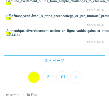
Genuine_excitement_builds_from_simple_challenges_to_chicken_r
Post
2026.08.06
Příležitost_vzdělávání_s_https_czechcollege_cz_pro_budoucí_profe
Post
2026.08.06
Authentique_divertissement_casino_en_ligne_vodds_gains_et_strat
Post
35843141
2026.08.06
次のページ
次
1
2
101
へ
ホーム
Post