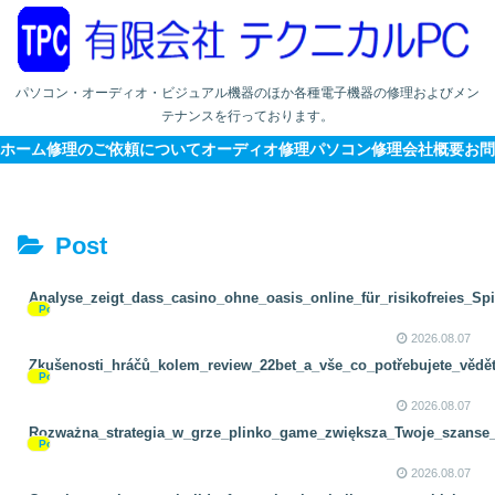
パソコン・オーディオ・ビジュアル機器のほか各種電子機器の修理およびメン
テナンスを行っております。
ホーム
修理のご依頼について
オーディオ修理
パソコン修理
会社概要
お問
Post
Analyse_zeigt_dass_casino_ohne_oasis_online_für_risikofreies_Spi
Post
2026.08.07
Zkušenosti_hráčů_kolem_review_22bet_a_vše_co_potřebujete_vědě
Post
2026.08.07
Rozważna_strategia_w_grze_plinko_game_zwiększa_Twoje_szanse_
Post
2026.08.07