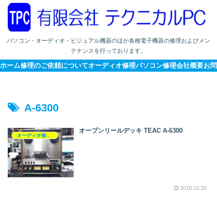
パソコン・オーディオ・ビジュアル機器のほか各種電子機器の修理およびメン
テナンスを行っております。
ホーム
修理のご依頼について
オーディオ修理
パソコン修理
会社概要
お問
A-6300
オープンリールデッキ TEAC A-6300
オーディオ修理履歴
2018.10.20