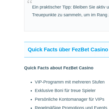
Ein praktischer Tipp: Bleiben Sie aktiv
Treuepunkte zu sammeln, um im Rang z
Quick Facts über FezBet Casino
Quick Facts about FezBet Casino
VIP-Programm mit mehreren Stufen
Exklusive Boni für treue Spieler
Persönliche Kontomanager für VIPs
Regelmäßige Promotions und Events