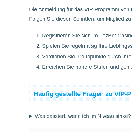
Die Anmeldung für das VIP-Programm von Fe
Folgen Sie diesen Schritten, um Mitglied z
Registrieren Sie sich im FezBet Casin
Spielen Sie regelmäßig Ihre Lieblingss
Verdienen Sie Treuepunkte durch Ihre
Erreichen Sie höhere Stufen und genie
Häufig gestellte Fragen zu VIP
Was passiert, wenn ich im Niveau sinke?