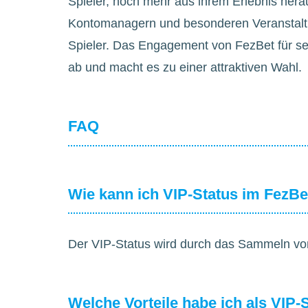
Spieler, noch mehr aus ihrem Erlebnis hera
Kontomanagern und besonderen Veranstaltun
Spieler. Das Engagement von FezBet für s
ab und macht es zu einer attraktiven Wahl.
FAQ
Wie kann ich VIP-Status im FezBe
Der VIP-Status wird durch das Sammeln von
Welche Vorteile habe ich als VIP-