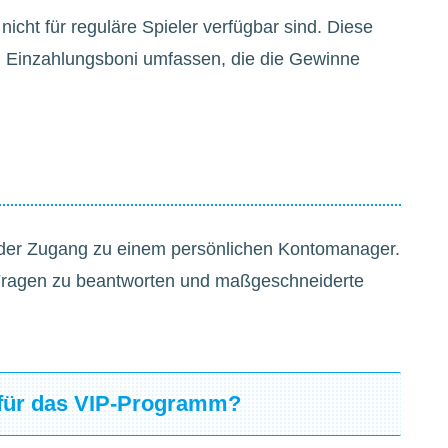
 nicht für reguläre Spieler verfügbar sind. Diese
 Einzahlungsboni umfassen, die die Gewinne
t der Zugang zu einem persönlichen Kontomanager.
 Fragen zu beantworten und maßgeschneiderte
 für das VIP-Programm?