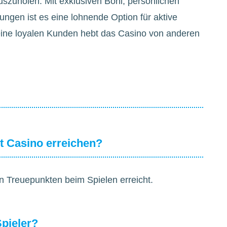
uszuholen. Mit exklusiven Boni, persönlichen
gen ist es eine lohnende Option für aktive
eine loyalen Kunden hebt das Casino von anderen
t Casino erreichen?
 Treuepunkten beim Spielen erreicht.
Spieler?