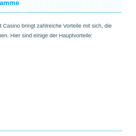
gramme
sino bringt zahlreiche Vorteile mit sich, die
en. Hier sind einige der Hauptvorteile: