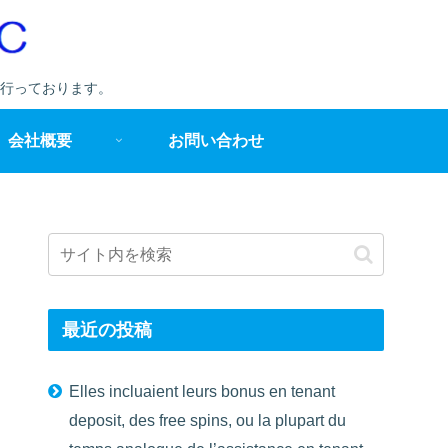
行っております。
会社概要
お問い合わせ
最近の投稿
Elles incluaient leurs bonus en tenant
deposit, des free spins, ou la plupart du