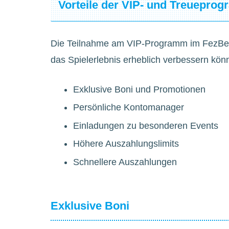
Vorteile der VIP- und Treuepro
Die Teilnahme am VIP-Programm im FezBet Ca
das Spielerlebnis erheblich verbessern könn
Exklusive Boni und Promotionen
Persönliche Kontomanager
Einladungen zu besonderen Events
Höhere Auszahlungslimits
Schnellere Auszahlungen
Exklusive Boni